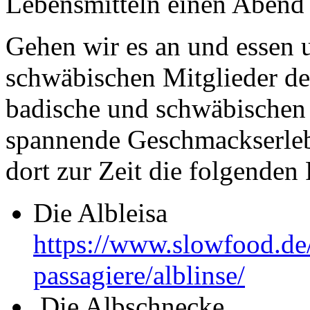
Lebensmitteln einen Abend
Gehen wir es an und essen 
schwäbischen Mitglieder d
badische und schwäbischen
spannende Geschmackserlebn
dort zur Zeit die folgenden
Die Albleisa
https://www.slowfood.de
passagiere/alblinse/
Die Albschnecke