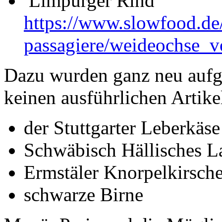
Limpurger Rind
https://www.slowfood.de
passagiere/weideochse_
Dazu wurden ganz neu aufg
keinen ausführlichen Artike
der Stuttgarter Leberkäse
Schwäbisch Hällisches 
Ermstäler Knorpelkirsch
schwarze Birne