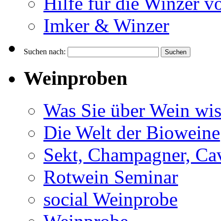
Hilfe für die Winzer v
Imker & Winzer
Suchen nach:
Weinproben
Was Sie über Wein wis
Die Welt der Bioweine
Sekt, Champagner, Cav
Rotwein Seminar
social Weinprobe