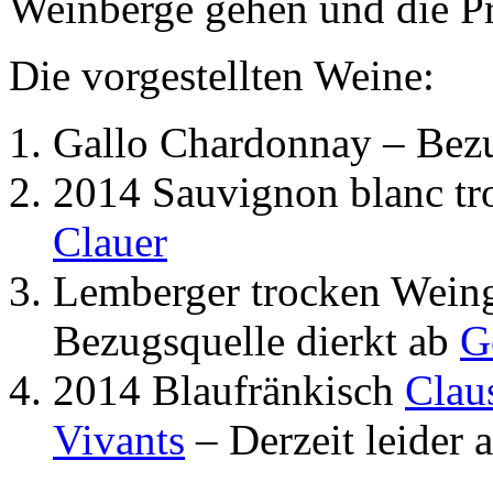
Weinberge gehen und die Pr
Die vorgestellten Weine:
Gallo Chardonnay – Bez
2014 Sauvignon blanc tr
Clauer
Lemberger trocken Weing
Bezugsquelle dierkt ab
G
2014 Blaufränkisch
Clau
Vivants
– Derzeit leider 