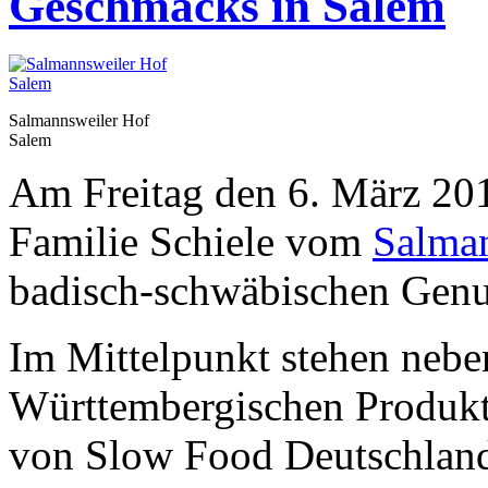
Geschmacks in Salem
Salmannsweiler Hof
Salem
Am Freitag den 6. März 20
Familie Schiele vom
Salma
badisch-schwäbischen Genus
Im Mittelpunkt stehen nebe
Württembergischen Produk
von Slow Food Deutschland.