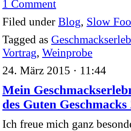
1 Comment
Filed under
Blog
,
Slow Fo
Tagged as
Geschmackserleb
Vortrag
,
Weinprobe
24. März 2015 · 11:44
Mein Geschmackserlebn
des Guten Geschmacks
Ich freue mich ganz besonde