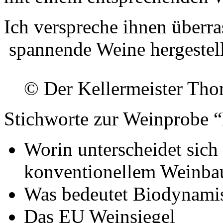
Ich verspreche ihnen überr
spannende Weine hergestel
© Der Kellermeister Tho
Stichworte zur Weinprobe 
Worin unterscheidet sic
konventionellem Weinba
Was bedeutet Biodynami
Das EU Weinsiegel