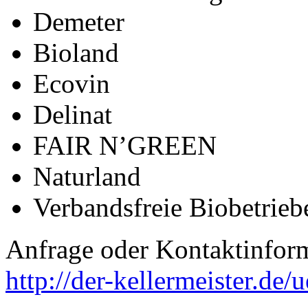
Demeter
Bioland
Ecovin
Delinat
FAIR N’GREEN
Naturland
Verbandsfreie Biobetrieb
Anfrage oder Kontaktinform
http://der-kellermeister.de/