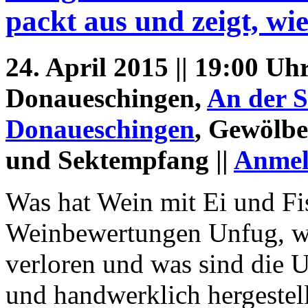
packt aus und zeigt, w
24. April 2015 || 19:00 Uh
Donaueschingen,
An der S
Donaueschingen
, Gewölbek
und Sektempfang ||
Anmel
Was hat Wein mit Ei und Fi
Weinbewertungen Unfug, w
verloren und was sind die U
und handwerklich hergestel