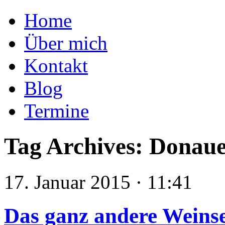
Skip
Der Kellermeister
Home
to
content
Über mich
Kontakt
Blog
Termine
Tag Archives:
Donaue
17. Januar 2015 · 11:41
Das ganz andere Weinse