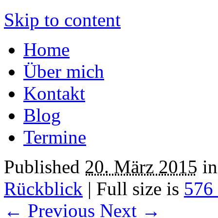
Der Kellermeister
Skip to content
Home
Über mich
Kontakt
Blog
Termine
Published
20. März 2015
i
Rückblick
|
Full size is
576
← Previous
Next →